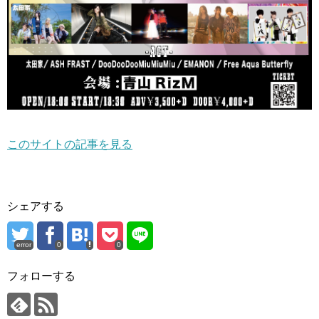
このサイトの記事を見る
シェアする
error
0
0
フォローする