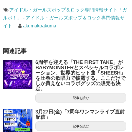
アイドル・ガールズポップ＆ロック専門情報サイト「ガ
ルポ！」 - アイドル・ガールズポップ＆ロック専門情報サ
イト
akumakoakuma
関連記事
6周年を迎える「THE FIRST TAKE」が
BABYMONSTERとスペシャルコラボレ
ーション。世界的ヒット曲「SHEESH」
を圧巻の歌唱力で披露する。ここだけで
しか買えないコラボグッズの販売も決
定。
記事を読む
3月27日(金)「7周年ワンマンライブ直前
配信」
記事を読む