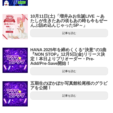
10月11日(土)「増井みお生誕LIVE ～あ
たしが生きたあの頃もあの時も今もぜー
んぶ詰め込んじゃったSP～」
記事を読む
HANA 2025年を締めくくる“決意”の1曲
『NON STOP』12月5日(金)リリース決
定！本日よりプリオーダー・Pre-
Add/Pre-Save開始！
記事を読む
五期生のぽかぽか写真館松尾桜のグラビ
アを公開！
記事を読む