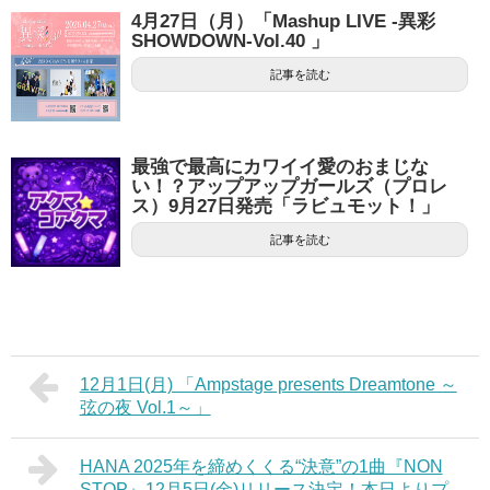
4月27日（月）「Mashup LIVE -異彩
SHOWDOWN-Vol.40 」
記事を読む
最強で最高にカワイイ愛のおまじな
い！？アップアップガールズ（プロレ
ス）9月27日発売「ラビュモット！」
記事を読む
12月1日(月) 「Ampstage presents Dreamtone ～
弦の夜 Vol.1～」
HANA 2025年を締めくくる“決意”の1曲『NON
STOP』12月5日(金)リリース決定！本日よりプ