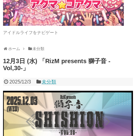
アイドルライフをナビゲート
ホーム
未分類
12月3日 (水) 「RizM presents 獅子音 -
Vol,30-」
2025/12/3
未分類