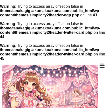
Warning
: Trying to access array offset on false in
/home/tanakagigi/akumakoakuma.com/public_html/wp-
content/themes/simplicity2/header-ogp.php
on line
43
Warning
: Trying to access array offset on false in
/home/tanakagigi/akumakoakuma.com/public_html/wp-
content/themes/simplicity2/header-twitter-card.php
on line
44
Warning
: Trying to access array offset on false in
/home/tanakagigi/akumakoakuma.com/public_html/wp-
content/themes/simplicity2/header-twitter-card.php
on line
45