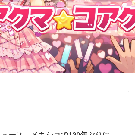
ュース。メキシコで120年ぶりに