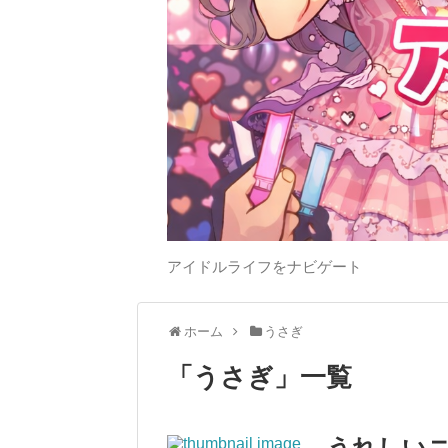
アイドルライフをナビゲート
ホーム
うさぎ
「
うさぎ
」
一覧
うれしいニ