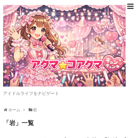
アイドルライフをナビゲート
ホーム
岩
「
岩
」
一覧