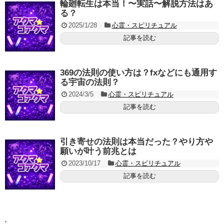
輪廻転生は本当！〜実話〜解脱方法はあ
る？
2025/1/28
心霊・スピリチュアル
記事を読む
369の法則の使い方は？fxなどにも通用す
る宇宙の法則？
2024/3/5
心霊・スピリチュアル
記事を読む
引き寄せの法則は本当だった？やり方や
願いが叶う前兆とは
2023/10/17
心霊・スピリチュアル
記事を読む