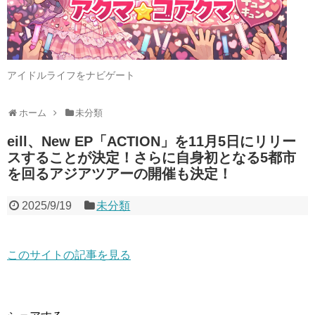
アイドルライフをナビゲート
ホーム
未分類
eill、New EP「ACTION」を11月5日にリリー
スすることが決定！さらに自身初となる5都市
を回るアジアツアーの開催も決定！
2025/9/19
未分類
このサイトの記事を見る