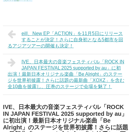
eill、New EP「ACTION」を11月5日にリリース
することが決定！さらに自身初となる5都市を回
るアジアツアーの開催も決定！
IVE、日本最大の音楽フェスティバル「ROCK IN
JAPAN FESTIVAL 2025 supported by au」に初
出演！最新日本オリジナル楽曲「Be Alright」のステー
ジを世界初披露！さらに話題の最新曲「XOXZ」を含む
全10曲を披露し、圧巻のステージで会場を魅了！
IVE、日本最大の音楽フェスティバル「ROCK
IN JAPAN FESTIVAL 2025 supported by au」
に初出演！最新日本オリジナル楽曲「Be
Alright」のステージを世界初披露！さらに話題