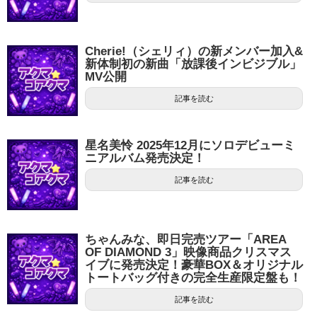
Cherie!（シェリィ）の新メンバー加入&
新体制初の新曲「放課後インビジブル」
MV公開
記事を読む
星名美怜 2025年12月にソロデビューミ
ニアルバム発売決定！
記事を読む
ちゃんみな、即日完売ツアー「AREA
OF DIAMOND 3」映像商品クリスマス
イブに発売決定！豪華BOX＆オリジナル
トートバッグ付きの完全生産限定盤も！
記事を読む