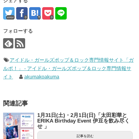
シェアする
error
0
0
フォローする
アイドル・ガールズポップ＆ロック専門情報サイト「ガ
ルポ！」 - アイドル・ガールズポップ＆ロック専門情報サ
イト
akumakoakuma
関連記事
1月31日(土)・2月1日(日)「太田彩華と
ERIKA Birthday Event 伊豆を飲み尽く
せ 」
記事を読む