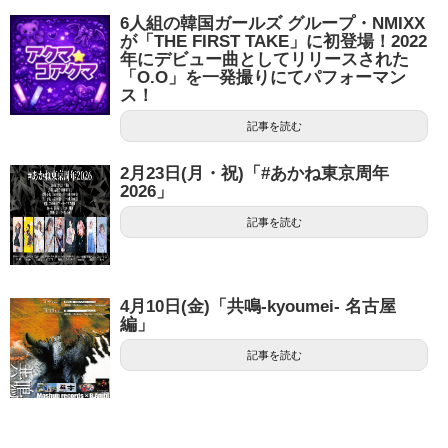
6人組の韓国ガールズ グループ・NMIXX
が「THE FIRST TAKE」に初登場！2022
年にデビュー曲としてリリースされた
「O.O」を一発撮りにてパフォーマン
ス！
記事を読む
2月23日(月・祝)「#あかね東京周年
2026」
記事を読む
4月10日(金)「共鳴-kyoumei- 名古屋
編」
記事を読む