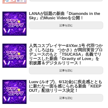
LANAが話題の新曲「Diamonds in the
Sky」のMusic Videoを公開！
記事を読む
人気コスプレイヤー&VXer.1号 代羽つか
さ（しろはね つかさ）が岡田実音プロ
デュースのもと「TSUCASA」名義でリ
リースした新曲「Gravity of Love」を
初披露＆デジタルリリース！
記事を読む
Luov (ルオブ)、6/12(金)に疾走感ととも
に新たな一面を感じられる新曲「KEEP
OUT」配信リリース決定！
記事を読む