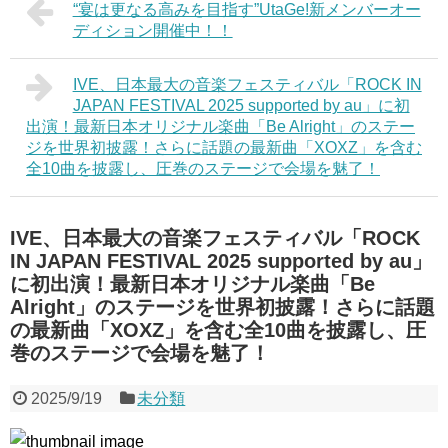
“宴は更なる高みを目指す”UtaGe!新メンバーオー
ディション開催中！！
IVE、日本最大の音楽フェスティバル「ROCK IN
JAPAN FESTIVAL 2025 supported by au」に初
出演！最新日本オリジナル楽曲「Be Alright」のステー
ジを世界初披露！さらに話題の最新曲「XOXZ」を含む
全10曲を披露し、圧巻のステージで会場を魅了！
IVE、日本最大の音楽フェスティバル「ROCK
IN JAPAN FESTIVAL 2025 supported by au」
に初出演！最新日本オリジナル楽曲「Be
Alright」のステージを世界初披露！さらに話題
の最新曲「XOXZ」を含む全10曲を披露し、圧
巻のステージで会場を魅了！
2025/9/19
未分類