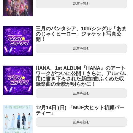
記事を読む
三月のパンタシア、10thシングル「あま
のじゃくヒーロー」ジャケット写真公
開！
記事を読む
HANA、1st ALBUM『HANA』のアート
ワークがついに公開！さらに、アルバム
用に書き下ろされた新曲2曲ふくめた収
録楽曲の全貌が明らかに！
記事を読む
12月14日 (日) 「MUE大ヒット祈願パー
ティー」
記事を読む