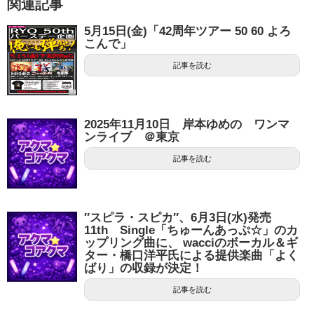
関連記事
5月15日(金)「42周年ツアー 50 60 よろ
こんで」
記事を読む
2025年11月10日 岸本ゆめの ワンマ
ンライブ ＠東京
記事を読む
″スピラ・スピカ″、6月3日(水)発売
11th Single「ちゅーんあっぷ☆」のカ
ップリング曲に、 wacciのボーカル＆ギ
ター・橋口洋平氏による提供楽曲「よく
ばり」の収録が決定！
記事を読む