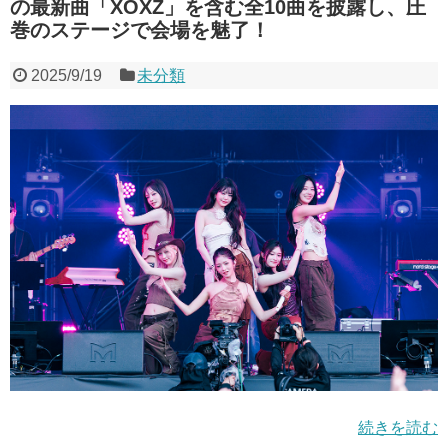
の最新曲「XOXZ」を含む全10曲を披露し、圧
巻のステージで会場を魅了！
2025/9/19
未分類
続きを読む