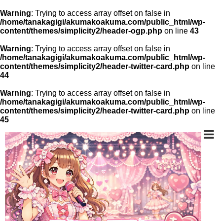
Warning
: Trying to access array offset on false in
/home/tanakagigi/akumakoakuma.com/public_html/wp-
content/themes/simplicity2/header-ogp.php
on line
43
Warning
: Trying to access array offset on false in
/home/tanakagigi/akumakoakuma.com/public_html/wp-
content/themes/simplicity2/header-twitter-card.php
on line
44
Warning
: Trying to access array offset on false in
/home/tanakagigi/akumakoakuma.com/public_html/wp-
content/themes/simplicity2/header-twitter-card.php
on line
45