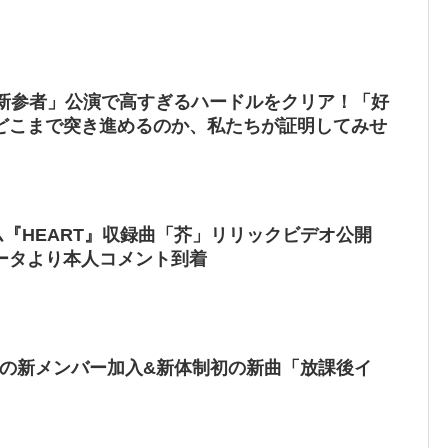
「新参者」公演で高すぎるハードルをクリア！「好
どこまで突き進めるのか、私たちが証明してみせ
バム『HEART』収録曲「芥」リリックビデオ公開
ータより本人コメント到着
リィ）の新メンバー加入&新体制初の新曲「放課後イ