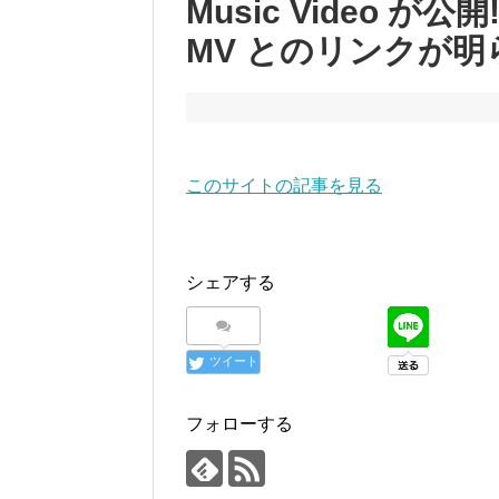
Music Video が公
MV とのリンクが明
このサイトの記事を見る
シェアする
ツイート
フォローする