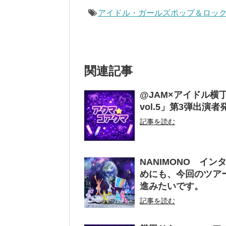
アイドル・ガールズポップ＆ロック
関連記事
@JAM×アイドル
vol.5」第3弾出演者
記事を読む
NANIMONO イ
めにも、今回のツア
進みたいです。
記事を読む