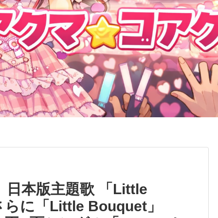
本版主題歌 「Little
らに「Little Bouquet」