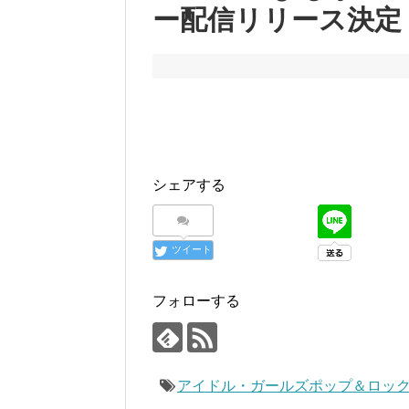
ー配信リリース決定
シェアする
ツイート
フォローする
アイドル・ガールズポップ＆ロック