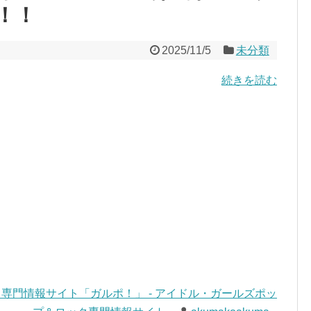
！！
2025/11/5
未分類
続きを読む
専門情報サイト「ガルポ！」 - アイドル・ガールズポッ