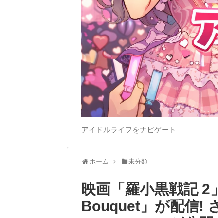
アイドルライフをナビゲート
ホーム
未分類
映画「羅小黒戦記 2」日
Bouquet」が配信! さ