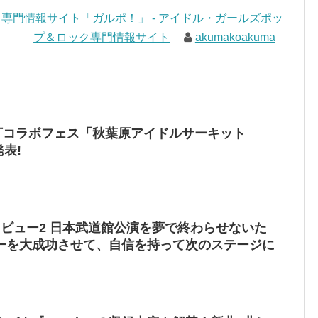
専門情報サイト「ガルポ！」 - アイドル・ガールズポッ
プ＆ロック専門情報サイト
akumakoakuma
横丁コラボフェス「秋葉原アイドルサーキット
発表!
ンタビュー2 日本武道館公演を夢で終わらせないた
ーを大成功させて、自信を持って次のステージに