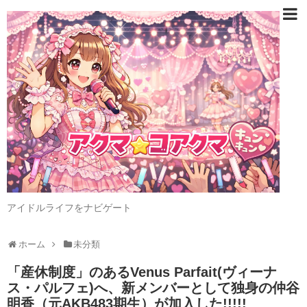
アイドルライフをナビゲート
ホーム
未分類
「産休制度」のあるVenus Parfait(ヴィーナ
ス・パルフェ)へ、新メンバーとして独身の仲谷
明香（元AKB483期生）が加入した!!!!!