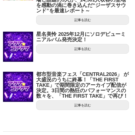
を感動の渦に巻き込んだ“ジーザスサウ
ンド”を最速レポート～
記事を読む
星名美怜 2025年12月にソロデビューミ
ニアルバム発売決定！
記事を読む
都市型音楽フェス「CENTRAL2026」 が
大盛況のうちに終幕！「THE FIRST
TAKE」で期間限定のアーカイブ配信が
決定。3日間の熱狂のパフォーマンスの
数々を、「THE FIRST TAKE」で再び！
記事を読む