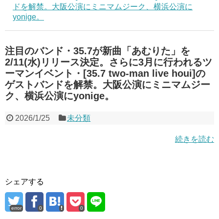
ドを解禁。大阪公演にミニマムジーク、横浜公演に
yonige。
注目のバンド・35.7が新曲「あむりた」を
2/11(水)リリース決定。さらに3月に行われるツ
ーマンイベント・[35.7 two-man live houi]の
ゲストバンドを解禁。大阪公演にミニマムジー
ク、横浜公演にyonige。
2026/1/25
未分類
続きを読む
シェアする
error
0
0