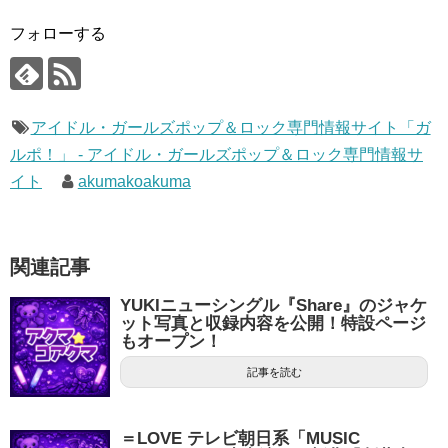
フォローする
アイドル・ガールズポップ＆ロック専門情報サイト「ガ
ルポ！」 - アイドル・ガールズポップ＆ロック専門情報サ
イト
akumakoakuma
関連記事
YUKIニューシングル『Share』のジャケ
ット写真と収録内容を公開！特設ページ
もオープン！
記事を読む
＝LOVE テレビ朝日系「MUSIC