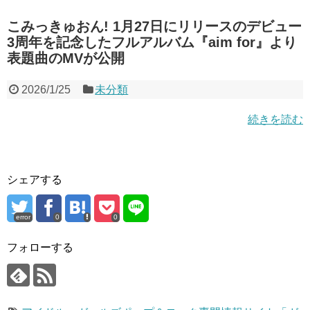
こみっきゅおん! 1月27日にリリースのデビュー
3周年を記念したフルアルバム『aim for』より
表題曲のMVが公開
2026/1/25
未分類
続きを読む
シェアする
error
0
0
フォローする