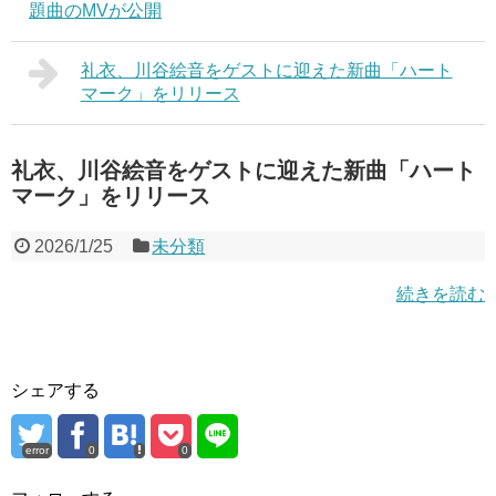
題曲のMVが公開
礼衣、川谷絵音をゲストに迎えた新曲「ハート
マーク」をリリース
礼衣、川谷絵音をゲストに迎えた新曲「ハート
マーク」をリリース
2026/1/25
未分類
続きを読む
シェアする
error
0
0