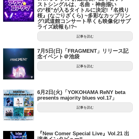
ストシングルは、名曲・神曲揃い
の“桜”が入るタイトルに決定!『名残り
桜』(なごりざくら) ~多彩なカップリン
グ!武道館コンサート早くも映像化!サプ
ライズ続報も!?~
記事を読む
7月5日(日)「FRAGMENT」リリース記
念イベント＠池袋
記事を読む
6月2日(火)「YOKOHAMA ReNY beta
presents majority blues vol.17」
記事を読む
『New Comer Special Live』Vol.21 出