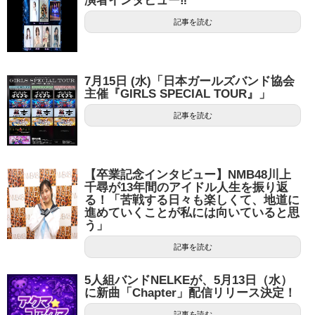
演者インタビュー‼
記事を読む
7月15日 (水)「日本ガールズバンド協会
主催『GIRLS SPECIAL TOUR』」
記事を読む
【卒業記念インタビュー】NMB48川上
千尋が13年間のアイドル人生を振り返
る！「苦戦する日々も楽しくて、地道に
進めていくことが私には向いていると思
う」
記事を読む
5人組バンドNELKEが、5月13日（水）
に新曲「Chapter」配信リリース決定！
記事を読む