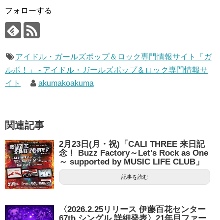
フォローする
アイドル・ガールズポップ＆ロック専門情報サイト「ガ
ルポ！」 - アイドル・ガールズポップ＆ロック専門情報サ
イト
akumakoakuma
関連記事
2月23日(月・祝)「CALI THREE 来日記
念！ Buzz Factory～Let's Rock as One
～ supported by MUSIC LIFE CLUB」
記事を読む
〈2026.2.25リリース 伊藤百花センター
67th シングル 詳細発表〉21年目ファー