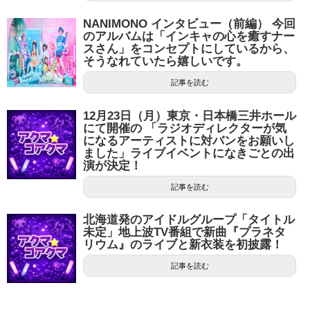
NANIMONO インタビュー（前編） 今回
のアルバムは「インキャの心を癒すナー
スさん」をコンセプトにしているから、
そうなれていたら嬉しいです。
記事を読む
12月23日（月）東京・日本橋三井ホール
にて開催の 「ラジオディレクターが気
になるアーティストに対バンをお願いし
ました」ライブイベントになきごとの出
演が決定！
記事を読む
北海道発のアイドルグループ「タイトル
未定」地上波TV番組で新曲『プラネタ
リウム』のライブと新衣装を初披露！
記事を読む