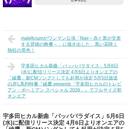
maleficiumがワンマン公演「Noir～赤と黒が交差
する背徳の晩餐～」に描き出した、黒い花咲く
熱狂の景色！
宇多田ヒカル新曲「パッパパラダイス」5月6日
(水)に配信リリース決定 4月6日よりオンエアの
「綾鷹」新CMソングとしても起用が決定 5月5日放送
のJFL系列特番『綾鷹 presents「宇多田ヒカルのトレビ
アン・ボヘミアン スペシャル 2026」』でフルサイズ初
オンエア
宇多田ヒカル新曲「パッパパラダイス」5月6日
(水)に配信リリース決定 4月6日よりオンエアの