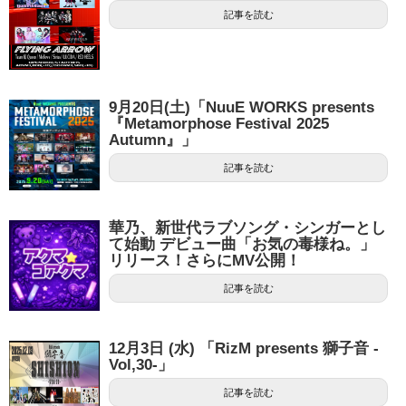
記事を読む
9月20日(土)「NuuE WORKS presents
『Metamorphose Festival 2025
Autumn』」
記事を読む
華乃、新世代ラブソング・シンガーとし
て始動 デビュー曲「お気の毒様ね。」
リリース！さらにMV公開！
記事を読む
12月3日 (水) 「RizM presents 獅子音 -
Vol,30-」
記事を読む