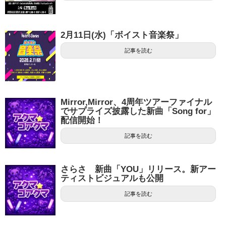
2月11日(水)「ボイスト音楽祭」
記事を読む
Mirror,Mirror、4周年ツアーファイナル
でサプライズ披露した新曲「Song for」
配信開始！
記事を読む
さらさ 新曲「YOU」リリース。新アー
ティストビジュアルも公開
記事を読む