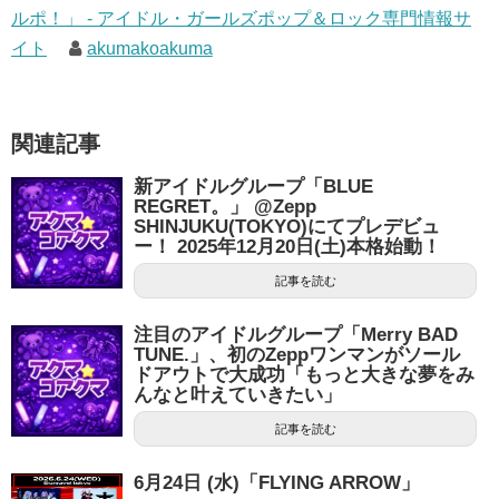
ルポ！」 - アイドル・ガールズポップ＆ロック専門情報サ
イト
akumakoakuma
関連記事
新アイドルグループ「BLUE
REGRET。」 @Zepp
SHINJUKU(TOKYO)にてプレデビュ
ー！ 2025年12月20日(土)本格始動！
記事を読む
注目のアイドルグループ「Merry BAD
TUNE.」、初のZeppワンマンがソール
ドアウトで大成功「もっと大きな夢をみ
んなと叶えていきたい」
記事を読む
6月24日 (水)「FLYING ARROW」