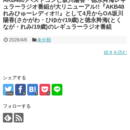
ュラーラジオ番組が大リニューアル!!『AKB48
れみひゅーレディオ!!』として4月からOA坂川
陽香(さかがわ・ひゆか/19歳)と徳永羚海(とく
なが・れみ/19歳)のレギュラーラジオ番組
2026/4/8
未分類
続きを読む
シェアする
error
0
0
フォローする