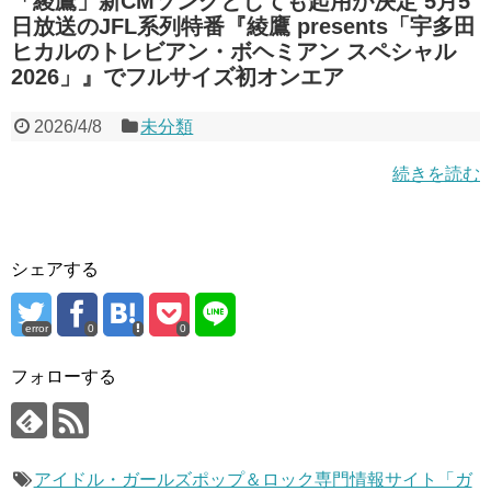
「綾鷹」新CMソングとしても起用が決定 5月5
日放送のJFL系列特番『綾鷹 presents「宇多田
ヒカルのトレビアン・ボヘミアン スペシャル
2026」』でフルサイズ初オンエア
2026/4/8
未分類
続きを読む
シェアする
error
0
0
フォローする
アイドル・ガールズポップ＆ロック専門情報サイト「ガ