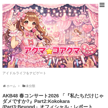
アイドルライフをナビゲート
ホーム
未分類
AKB48 春コンサート2026 「『私たちだけじゃ
ダメですか?』Part2:Kokokara
/Part3:Beyond」オフィシャル・レポート