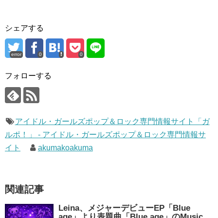
シェアする
error
0
0
フォローする
アイドル・ガールズポップ＆ロック専門情報サイト「ガ
ルポ！」 - アイドル・ガールズポップ＆ロック専門情報サ
イト
akumakoakuma
関連記事
Leina、メジャーデビューEP「Blue
age」より表題曲「Blue age」のMusic